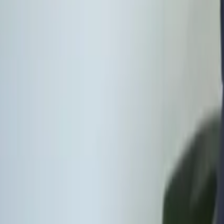
02
Voor wie?