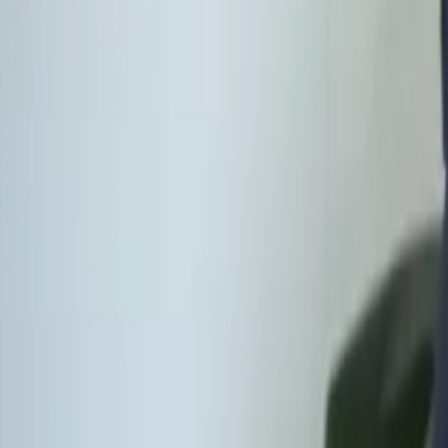
02
Voor wie?