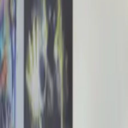
Maak een afspraak
Menu
Navigatie
01
Ik wil een afspraak